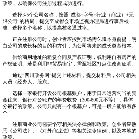
政策，以确保公司注册过程成功进行。
选择3-5个公司名称，按照“成都+字号+行业（商业）+无
限公司”的格局，提交至成都会市场监视办理局进行事后核
准。选择多个名称，以提高核名通过率。
正在注册公司时，创业者应按照市场需乞降本身前提，明
白公司的成长标的目的和方针，为公司将来的成长奠基根本。
供给商用地址的租赁合同及产权证明，或利用自有房产的
产权证明。若是利用非贸易衡宇，需至社区打点住改商证明。
通过“四川政务网”提交上述材料，提交材料后，公司相关
人员（经办人、股东。
选择一家银行开设公司根基账户，用于日常运营勾当的资
金往来。银行对公账户的年费收费（300-800元不等），具体
分银行的政策。公司只能有一个根基户，可是一般户能够有多
个。
注册商业公司需要恪守相关法令律例和政策。创业者应熟
悉《公司法》、《对外商业法》等相关法令律例，以及本地的
政策。